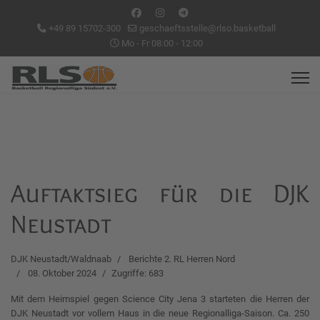
+49 89 15702-300
geschaeftsstelle@rlso.basketball
Mo - Fr 08:00 - 12:00
Auftaktsieg für die DJK
Neustadt
DJK Neustadt/Waldnaab
Berichte 2. RL Herren Nord
08. Oktober 2024
Zugriffe: 683
Mit dem Heimspiel gegen Science City Jena 3 starteten die Herren der
DJK Neustadt vor vollem Haus in die neue Regionalliga-Saison. Ca. 250