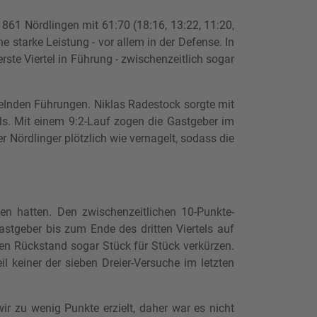
61 Nördlingen mit 61:70 (18:16, 13:22, 11:20,
starke Leistung - vor allem in der Defense. In
rste Viertel in Führung - zwischenzeitlich sogar
selnden Führungen. Niklas Radestock sorgte mit
els. Mit einem 9:2-Lauf zogen die Gastgeber im
er Nördlinger plötzlich wie vernagelt, sodass die
ben hatten. Den zwischenzeitlichen 10-Punkte-
astgeber bis zum Ende des dritten Viertels auf
den Rückstand sogar Stück für Stück verkürzen.
 keiner der sieben Dreier-Versuche im letzten
ir zu wenig Punkte erzielt, daher war es nicht