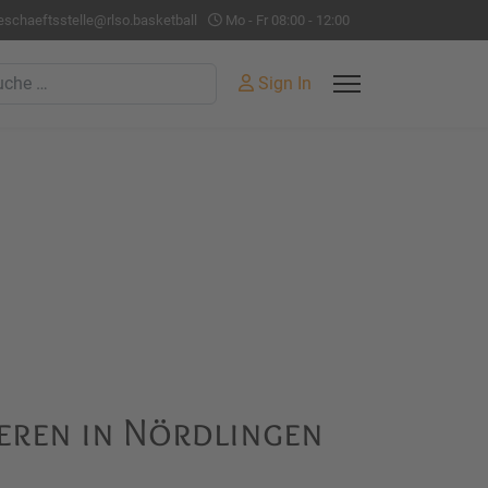
eschaeftsstelle@rlso.basketball
Mo - Fr 08:00 - 12:00
hen
Sign In
eren in Nördlingen