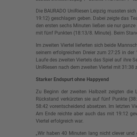
Die BAURADO UniRiesen Leipzig mussten sich z
19:12) geschlagen geben. Dabei zeigte das Tea
den ersten sechs Minuten ließen sie nur ganze d
mit fünf Punkten (18:13/8. Minute). Beim Stand
Im zweiten Viertel lieferten sich beide Manns
seinem erfolgreichen Dreier zum 27:25 in der 
Laufe des zweiten Viertels das Spiel auf ihre Se
UniRiesen nach dem zweiten Viertel mit 31:38 
Starker Endspurt ohne Happyend
Zu Beginn der zweiten Halbzeit zeigten die L
Rückstand verkürzten sie auf fünf Punkte (38:
58:42 vorentscheidend absetzen. Im letzten Vi
Am Ende reichte aber auch das mit 19:12 gewo
Viertel erfolgreich war.
„Wir haben 40 Minuten lang nicht clever und g