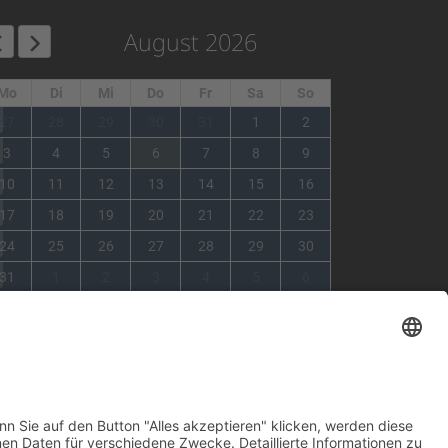
August 2026
Mo
Di
Mi
Do
Fr
Sa
So
1
27
28
29
30
31
1
2
2
3
4
5
6
7
8
9
3
10
11
12
13
14
15
16
4
17
18
19
20
21
22
23
5
24
25
26
27
28
29
30
6
31
1
2
3
4
5
6