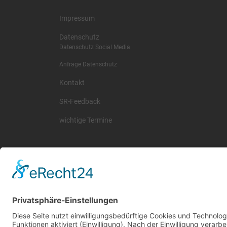
Impressum
Datenschutz
Datenschutz Social Media
Anfrage Datenschutz
Kontakt
SR-Feedback
wichtige Termine