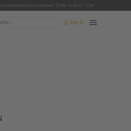
eschaeftsstelle@rlso.basketball
Mo - Fr 08:00 - 12:00
hen
Sign In
n