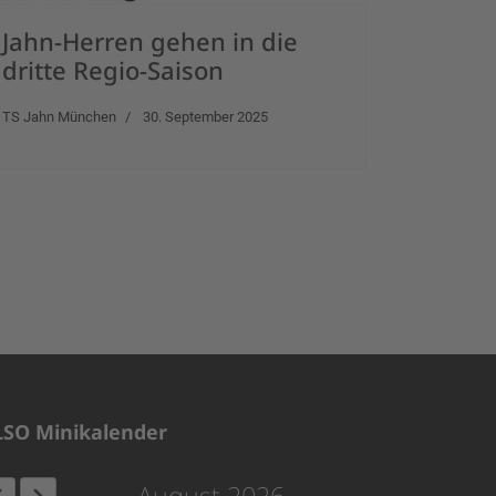
Jahn-Herren gehen in die
dritte Regio-Saison
TS Jahn München
30. September 2025
LSO Minikalender
August 2026