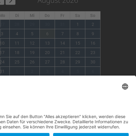
Mo
Di
Mi
Do
Fr
Sa
So
1
27
28
29
30
31
1
2
2
3
4
5
6
7
8
9
3
10
11
12
13
14
15
16
4
17
18
19
20
21
22
23
5
24
25
26
27
28
29
30
6
31
1
2
3
4
5
6