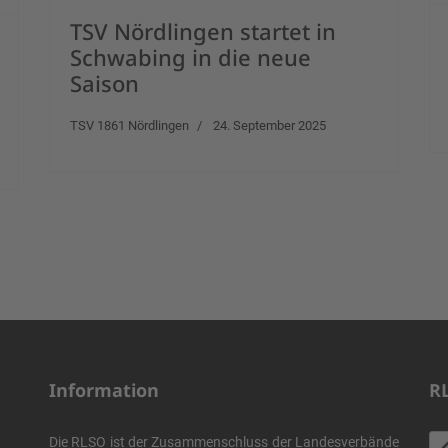
TSV Nördlingen startet in
Schwabing in die neue
Saison
TSV 1861 Nördlingen
24. September 2025
Information
R
Die RLSO ist der Zusammenschluss der Landesverbände