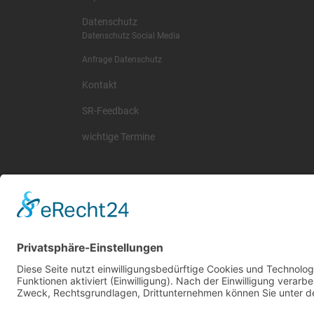
Datenschutz
Datenschutz Social Media
Anfrage Datenschutz
Kontakt
SR-Feedback
wichtige Termine