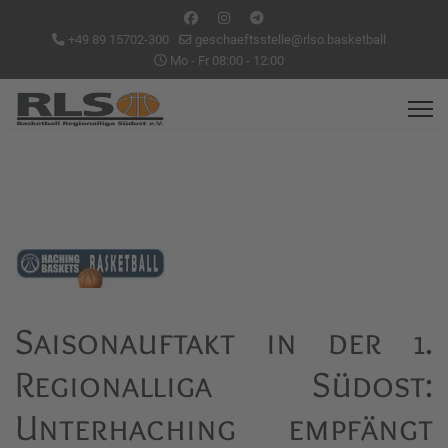
+49 89 15702-300
geschaeftsstelle@rlso.basketball
Mo - Fr 08:00 - 12:00
Saisonauftakt in der 1.
Regionalliga Südost:
Unterhaching empfängt