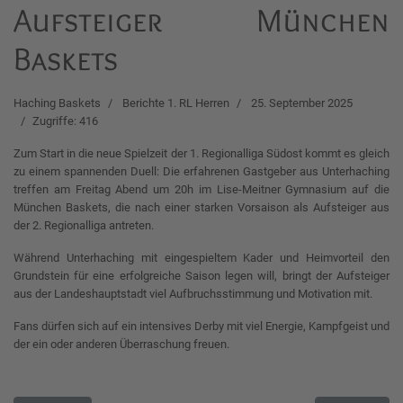
Aufsteiger München
Baskets
Haching Baskets
Berichte 1. RL Herren
25. September 2025
Zugriffe: 416
Zum Start in die neue Spielzeit der 1. Regionalliga Südost kommt es gleich
zu einem spannenden Duell: Die erfahrenen Gastgeber aus Unterhaching
treffen am Freitag Abend um 20h im Lise-Meitner Gymnasium auf die
München Baskets, die nach einer starken Vorsaison als Aufsteiger aus
der 2. Regionalliga antreten.
Während Unterhaching mit eingespieltem Kader und Heimvorteil den
Grundstein für eine erfolgreiche Saison legen will, bringt der Aufsteiger
aus der Landeshauptstadt viel Aufbruchsstimmung und Motivation mit.
Fans dürfen sich auf ein intensives Derby mit viel Energie, Kampfgeist und
der ein oder anderen Überraschung freuen.