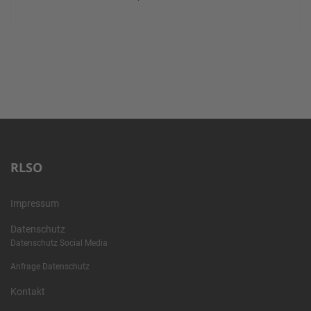
RLSO
Impressum
Datenschutz
Datenschutz Social Media
Anfrage Datenschutz
Kontakt