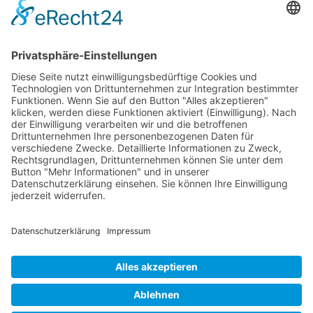
RLSO Minikalender
August 2026
Mo
Di
Mi
Do
Fr
Sa
So
31
27
28
29
30
31
1
2
32
3
4
5
6
7
8
9
33
10
11
12
13
14
15
16
34
17
18
19
20
21
22
23
35
24
25
26
27
28
29
30
36
31
1
2
3
4
5
6