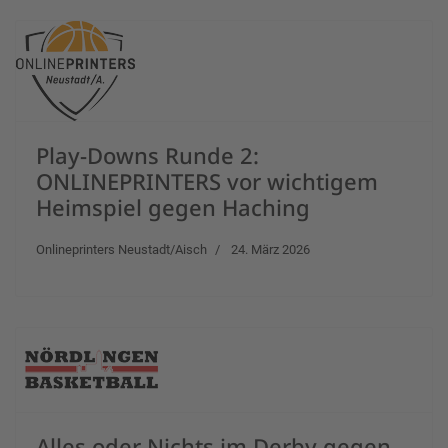
Play-Downs Runde 2:
ONLINEPRINTERS vor wichtigem
Heimspiel gegen Haching
Onlineprinters Neustadt/Aisch
24. März 2026
Alles oder Nichts im Derby gegen