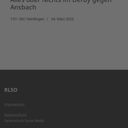
Ansbach
TSV 1861 Nördlingen
04. März 2026
RLSO
Impressum
Datenschutz
Datenschutz Social Media