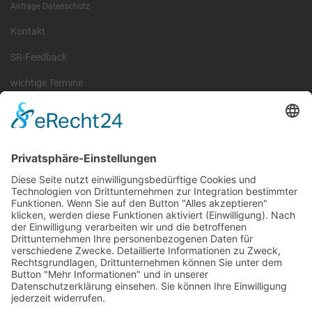
Anfrage Datenschutz
Kontakt
SR-Feedback
wichtige Termine
Information
Die RLSO ist der Zusammenschluss der Landesverbände Bayern,
Sachsen und Thüringen. Er ist als eingetragener Verein tätig und
gleichzeitig Veranstalter der Spiele der Regionalliga in
verschiedenen Ligen.