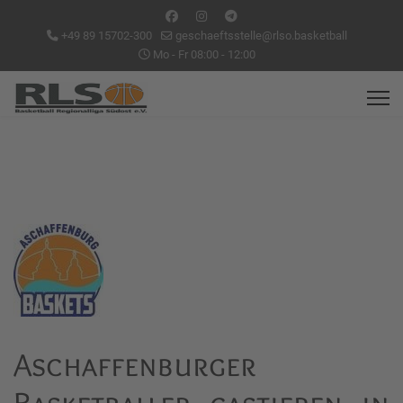
+49 89 15702-300
geschaeftsstelle@rlso.basketball
Mo - Fr 08:00 - 12:00
Aschaffenburger