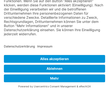
August 2026
Mo
Di
Mi
Do
Fr
Sa
So
31
27
28
29
30
31
1
2
32
3
4
5
6
7
8
9
33
10
11
12
13
14
15
16
34
17
18
19
20
21
22
23
35
24
25
26
27
28
29
30
36
31
1
2
3
4
5
6
© 2026 Basketball Regionalliga Südost e.V. Designed By
JoomShaper