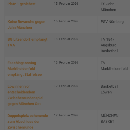
15. Februar 2026
Platz 1 gesichert
TS Jahn
München
15. Februar 2026
Keine Revanche gegen
PSV Nürnberg
Jahn München
13. Februar 2026
BG Litzendorf empfängt
TV 1847
TVA
Augsburg
Basketball
13. Februar 2026
Faschingsonntag -
TV
Marktheidenfeld
Marktheidenfeld
empfängt Staffelsee
12. Februar 2026
Löwinnen vor
Basketball
entscheidendem
Löwen
Zwischenrundenspiel
gegen München Ost
12. Februar 2026
Doppelspielwochenende
MÜNCHEN
zum Abschluss der
BASKET
Zwischenrunde