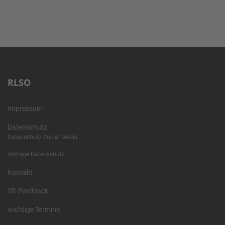
RLSO
Impressum
Datenschutz
Datenschutz Social Media
Anfrage Datenschutz
Kontakt
SR-Feedback
wichtige Termine