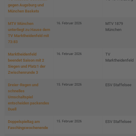
gegen Augsburg und
München Baskets
16. Februar 2026
MTV München
MTV 1879
unterliegt zu Hause dem
München
TV Marktheidenfeld mit
73:83
16. Februar 2026
Marktheidenfeld
TV
beendet Saison mit 2
Marktheidenfeld
Siegen und Platz1 der
Zwischenrunde 3
15. Februar 2026
Dreier-Regen und
ESV Staffelsee
schnelles
Umschaltspiel
entscheiden packendes
Duell
15. Februar 2026
Doppelspieltag am
ESV Staffelsee
Faschingswochenende