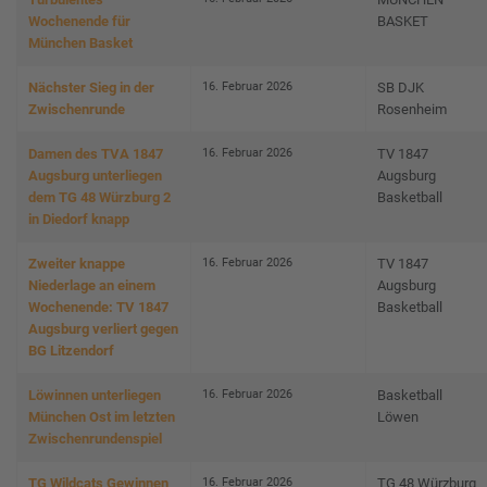
Wochenende für
BASKET
München Basket
16. Februar 2026
Nächster Sieg in der
SB DJK
Zwischenrunde
Rosenheim
16. Februar 2026
Damen des TVA 1847
TV 1847
Augsburg unterliegen
Augsburg
dem TG 48 Würzburg 2
Basketball
in Diedorf knapp
16. Februar 2026
Zweiter knappe
TV 1847
Niederlage an einem
Augsburg
Wochenende: TV 1847
Basketball
Augsburg verliert gegen
BG Litzendorf
16. Februar 2026
Löwinnen unterliegen
Basketball
München Ost im letzten
Löwen
Zwischenrundenspiel
16. Februar 2026
TG Wildcats Gewinnen
TG 48 Würzburg