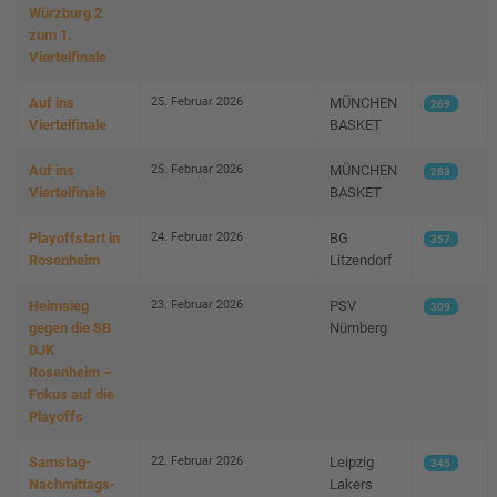
Würzburg 2
zum 1.
Viertelfinale
25. Februar 2026
Auf ins
MÜNCHEN
269
Viertelfinale
BASKET
25. Februar 2026
Auf ins
MÜNCHEN
283
Viertelfinale
BASKET
24. Februar 2026
Playoffstart in
BG
357
Rosenheim
Litzendorf
23. Februar 2026
Heimsieg
PSV
309
gegen die SB
Nürnberg
DJK
Rosenheim –
Fokus auf die
Playoffs
22. Februar 2026
Samstag-
Leipzig
345
Nachmittags-
Lakers