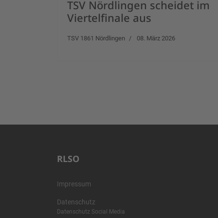
TSV Nördlingen scheidet im
Viertelfinale aus
TSV 1861 Nördlingen
08. März 2026
RLSO
Impressum
Datenschutz
Datenschutz Social Media