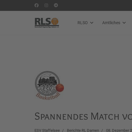
RLSO
Amtliches
Spannendes Match v
ESV Staffelsee
Berichte RL Damen
08. Dezember 