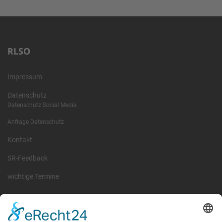
RLSO
Impressum
Datenschutz
Datenschutz Social Media
Anfrage Datenschutz
Kontakt
SR-Feedback
wichtige Termine
Information