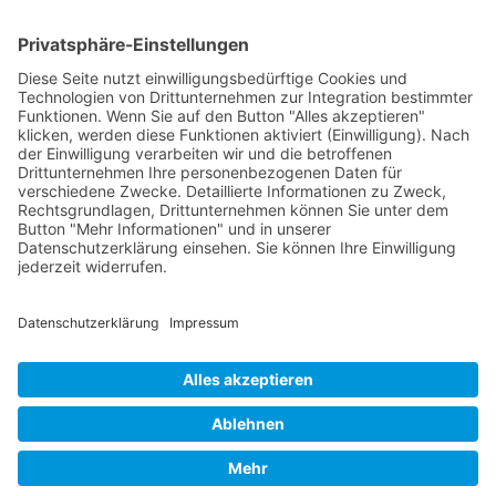
Die RLSO ist der Zusammenschluss der Landesverbände Bayern,
Sachsen und Thüringen. Er ist als eingetragener Verein tätig und
gleichzeitig Veranstalter der Spiele der Regionalliga in
verschiedenen Ligen.
Die RLSO ist jetzt auch erreichbar unter der Adresse
https://rlso.basketball
Wir betreiben ...