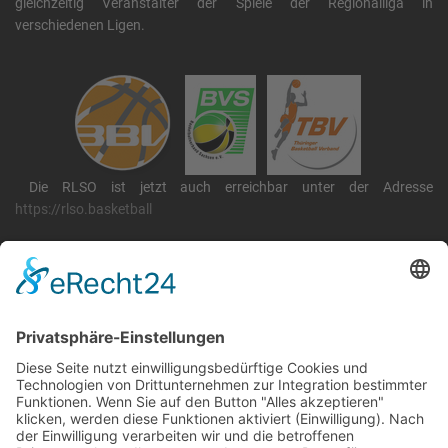
gleichzeitig Veranstalter der Spiele der Regionalliga in
verschiedenen Ligen.
Die RLSO ist jetzt auch erreichbar unter der Adresse
https://rlso.basketball
Wir betreiben ...
RLSO Minikalender
August 2026