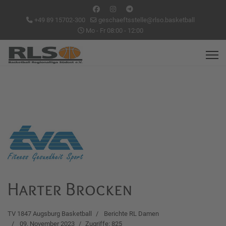
+49 89 15702-300
geschaeftsstelle@rlso.basketball
Mo - Fr 08:00 - 12:00
Harter Brocken
TV 1847 Augsburg Basketball
Berichte RL Damen
09. November 2023
Zugriffe: 825