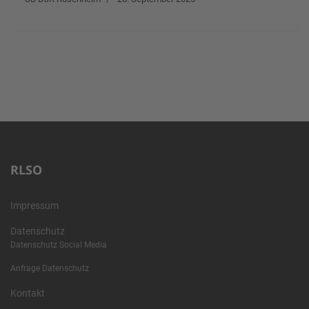
RLSO
Impressum
Datenschutz
Datenschutz Social Media
Anfrage Datenschutz
Kontakt