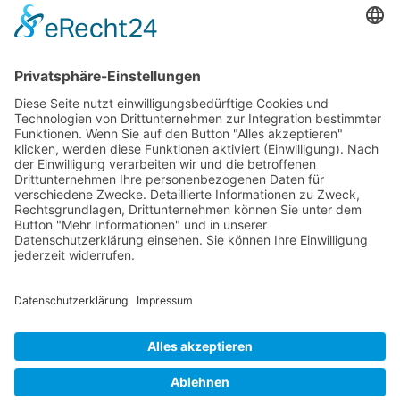
RLSO Minikalender
August 2026
Mo
Di
Mi
Do
Fr
Sa
So
31
27
28
29
30
31
1
2
32
3
4
5
6
7
8
9
33
10
11
12
13
14
15
16
34
17
18
19
20
21
22
23
35
24
25
26
27
28
29
30
36
31
1
2
3
4
5
6