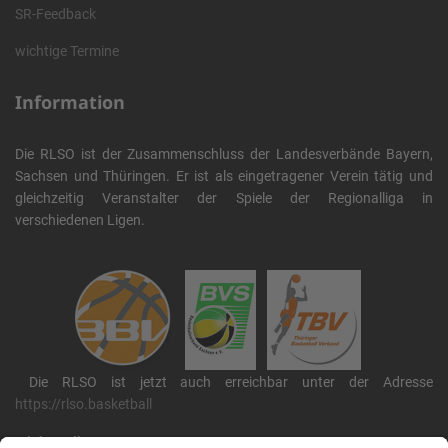
SR-Feedback
wichtige Termine
Information
Die RLSO ist der Zusammenschluss der Landesverbände Bayern,
Sachsen und Thüringen. Er ist als eingetragener Verein tätig und
gleichzeitig Veranstalter der Spiele der Regionalliga in
verschiedenen Ligen.
Die RLSO ist jetzt auch erreichbar unter der Adresse
https://rlso.basketball
Wir betreiben ...