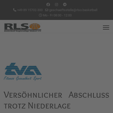
+49 89 15702-300
geschaeftsstelle@rlso.basketball
Mo - Fr 08:00 - 12:00
Versöhnlicher Abschluss
trotz Niederlage