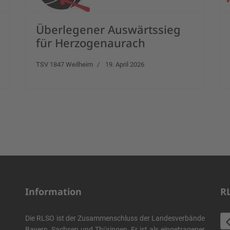
Überlegener Auswärtssieg
für Herzogenaurach
TSV 1847 Weilheim
19. April 2026
Information
R
Die RLSO ist der Zusammenschluss der Landesverbände
Bayern, Sachsen und Thüringen. Er ist als eingetragener