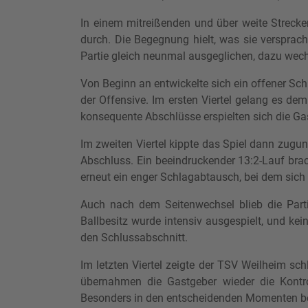
In einem mitreißenden und über weite Strecke
durch. Die Begegnung hielt, was sie verspra
Partie gleich neunmal ausgeglichen, dazu wech
Von Beginn an entwickelte sich ein offener 
der Offensive. Im ersten Viertel gelang es de
konsequente Abschlüsse erspielten sich die Ga
Im zweiten Viertel kippte das Spiel dann zugun
Abschluss. Ein beeindruckender 13:2-Lauf brac
erneut ein enger Schlagabtausch, bei dem sich
Auch nach dem Seitenwechsel blieb die Part
Ballbesitz wurde intensiv ausgespielt, und ke
den Schlussabschnitt.
Im letzten Viertel zeigte der TSV Weilheim sc
übernahmen die Gastgeber wieder die Kontrol
Besonders in den entscheidenden Momenten be