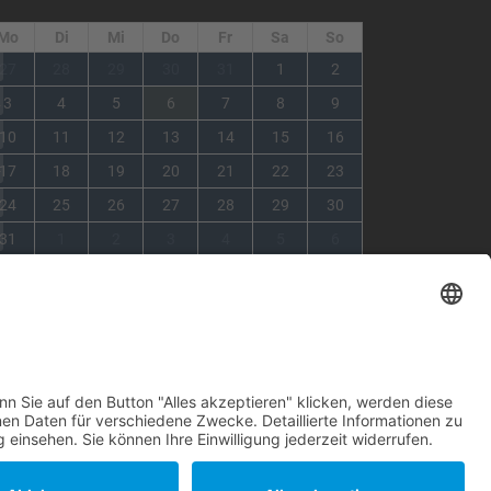
Mo
Di
Mi
Do
Fr
Sa
So
1
27
28
29
30
31
1
2
2
3
4
5
6
7
8
9
3
10
11
12
13
14
15
16
4
17
18
19
20
21
22
23
5
24
25
26
27
28
29
30
6
31
1
2
3
4
5
6