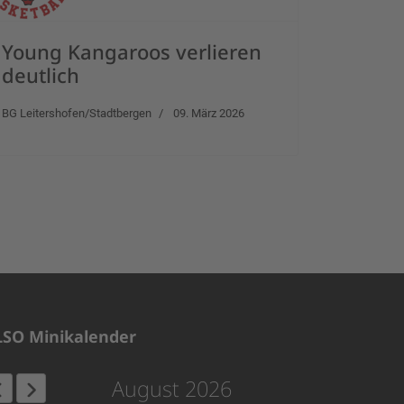
Young Kangaroos verlieren
deutlich
BG Leitershofen/Stadtbergen
09. März 2026
LSO Minikalender
August 2026