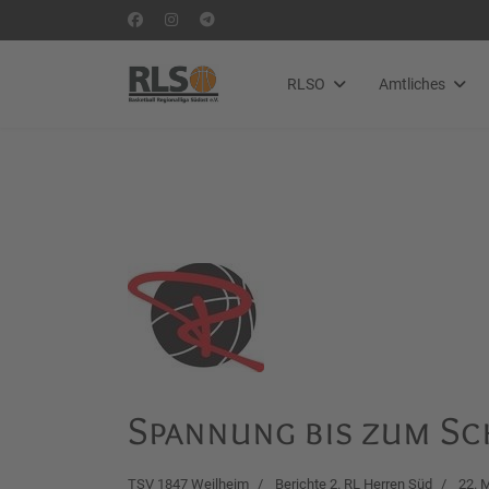
RLSO
Amtliches
Spannung bis zum Sch
TSV 1847 Weilheim
Berichte 2. RL Herren Süd
22. 