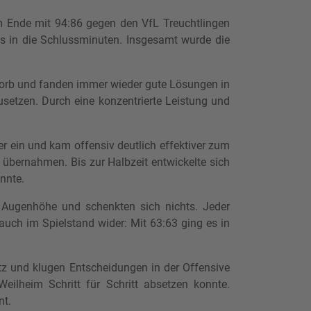
am Ende mit 94:86 gegen den VfL Treuchtlingen
s in die Schlussminuten. Insgesamt wurde die
orb und fanden immer wieder gute Lösungen in
usetzen. Durch eine konzentrierte Leistung und
er ein und kam offensiv deutlich effektiver zum
 übernahmen. Bis zur Halbzeit entwickelte sich
nnte.
 Augenhöhe und schenkten sich nichts. Jeder
auch im Spielstand wider: Mit 63:63 ging es in
atz und klugen Entscheidungen in der Offensive
eilheim Schritt für Schritt absetzen konnte.
nt.