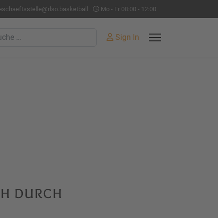
eschaeftsstelle@rlso.basketball
Mo - Fr 08:00 - 12:00
hen
Sign In
ch durch