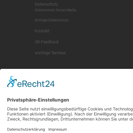
Datenschutz
Datenschutz Social Media
Anfrage Datenschutz
Kontakt
SR-Feedback
wichtige Termine