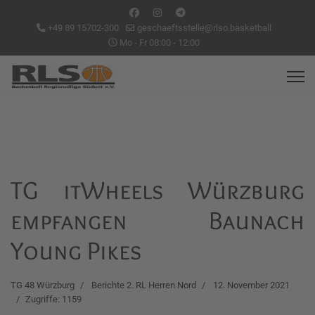
+49 89 15702-300
geschaeftsstelle@rlso.basketball
Mo - Fr 08:00 - 12:00
TG itWheels Würzburg
empfangen Baunach
Young Pikes
TG 48 Würzburg
Berichte 2. RL Herren Nord
12. November 2021
Zugriffe: 1159