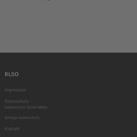
RLSO
Impressum
Datenschutz
Datenschutz Social Media
Anfrage Datenschutz
Kontakt