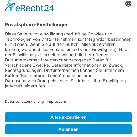
RLSO Minikalender
August 2026
Mo
Di
Mi
Do
Fr
Sa
So
31
27
28
29
30
31
1
2
32
3
4
5
6
7
8
9
33
10
11
12
13
14
15
16
34
17
18
19
20
21
22
23
35
24
25
26
27
28
29
30
36
31
1
2
3
4
5
6