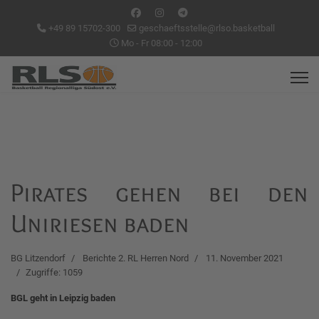
+49 89 15702-300
geschaeftsstelle@rlso.basketball
Mo - Fr 08:00 - 12:00
Pirates gehen bei den
Uniriesen baden
BG Litzendorf
Berichte 2. RL Herren Nord
11. November 2021
Zugriffe: 1059
BGL geht in Leipzig baden