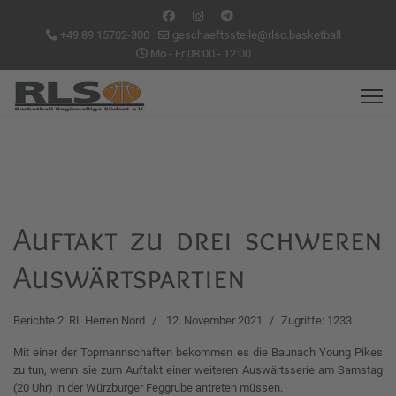
+49 89 15702-300
geschaeftsstelle@rlso.basketball
Mo - Fr 08:00 - 12:00
Auftakt zu drei schweren
Auswärtspartien
Berichte 2. RL Herren Nord
12. November 2021
Zugriffe: 1233
Mit einer der Topmannschaften bekommen es die Baunach Young Pikes
zu tun, wenn sie zum Auftakt einer weiteren Auswärtsserie am Samstag
(20 Uhr) in der Würzburger Feggrube antreten müssen.