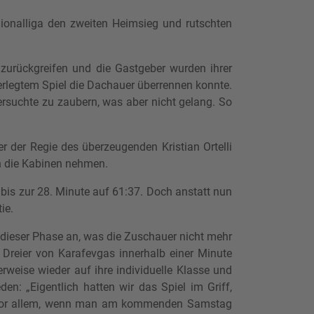
ionalliga den zweiten Heimsieg und rutschten
urückgreifen und die Gastgeber wurden ihrer
erlegtem Spiel die Dachauer überrennen konnte.
ersuchte zu zaubern, was aber nicht gelang. So
 der Regie des überzeugenden Kristian Ortelli
in die Kabinen nehmen.
bis zur 28. Minute auf 61:37. Doch anstatt nun
ie.
n dieser Phase an, was die Zuschauer nicht mehr
 Dreier von Karafevgas innerhalb einer Minute
rweise wieder auf ihre individuelle Klasse und
en: „Eigentlich hatten wir das Spiel im Griff,
.“ Vor allem, wenn man am kommenden Samstag