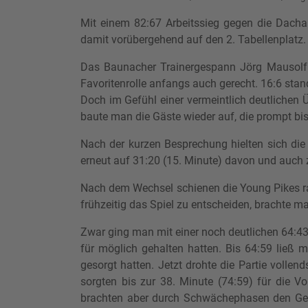
Mit einem 82:67 Arbeitssieg gegen die Dacha
damit vorübergehend auf den 2. Tabellenplatz.
Das Baunacher Trainergespann Jörg Mausolf 
Favoritenrolle anfangs auch gerecht. 16:6 sta
Doch im Gefühl einer vermeintlich deutlichen 
baute man die Gäste wieder auf, die prompt bis
Nach der kurzen Besprechung hielten sich die
erneut auf 31:20 (15. Minute) davon und auch 
Nach dem Wechsel schienen die Young Pikes ras
frühzeitig das Spiel zu entscheiden, brachte man
Zwar ging man mit einer noch deutlichen 64:43 
für möglich gehalten hatten. Bis 64:59 ließ 
gesorgt hatten. Jetzt drohte die Partie volle
sorgten bis zur 38. Minute (74:59) für die Vo
brachten aber durch Schwächephasen den Geg