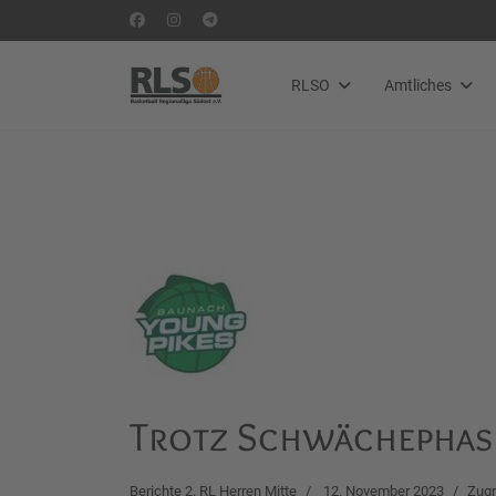
RLSO
Amtliches
Trotz Schwächephase
Berichte 2. RL Herren Mitte
12. November 2023
Zugr