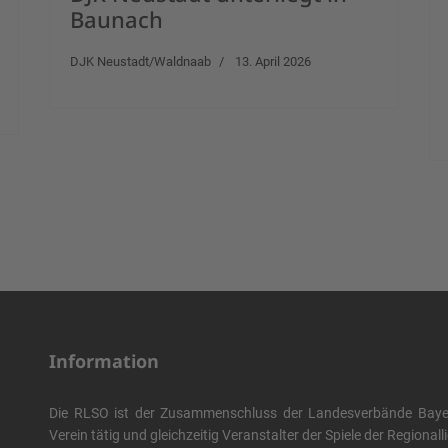
Baunach
DJK Neustadt/Waldnaab
13. April 2026
Information
Die RLSO ist der Zusammenschluss der Landesverbände Bayern
Verein tätig und gleichzeitig Veranstalter der Spiele der Regional