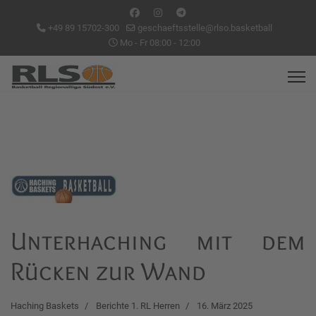
+49 89 15702-300
geschaeftsstelle@rlso.basketball
Mo - Fr 08:00 - 12:00
Unterhaching mit dem
Rücken zur Wand
Haching Baskets
Berichte 1. RL Herren
16. März 2025