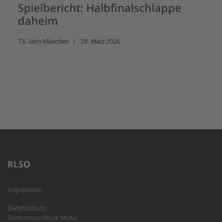
Spielbericht: Halbfinalschlappe
daheim
TS Jahn München
28. März 2026
RLSO
Impressum
Datenschutz
Datenschutz Social Media