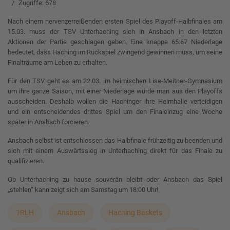
Zugriffe: 678
Nach einem nervenzerreißenden ersten Spiel des Playoff-Halbfinales am
15.03. muss der TSV Unterhaching sich in Ansbach in den letzten
Aktionen der Partie geschlagen geben. Eine knappe 65:67 Niederlage
bedeutet, dass Haching im Rückspiel zwingend gewinnen muss, um seine
Finalträume am Leben zu erhalten.
Für den TSV geht es am 22.03. im heimischen Lise-Meitner-Gymnasium
um ihre ganze Saison, mit einer Niederlage würde man aus den Playoffs
ausscheiden. Deshalb wollen die Hachinger ihre Heimhalle verteidigen
und ein entscheidendes drittes Spiel um den Finaleinzug eine Woche
später in Ansbach forcieren.
Ansbach selbst ist entschlossen das Halbfinale frühzeitig zu beenden und
sich mit einem Auswärtssieg in Unterhaching direkt für das Finale zu
qualifizieren.
Ob Unterhaching zu hause souverän bleibt oder Ansbach das Spiel
„stehlen“ kann zeigt sich am Samstag um 18:00 Uhr!
1RLH
Ansbach
Haching Baskets