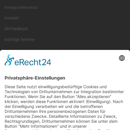
Anfrage Datenschutz
Kontakt
SR-Feedback
wichtige Termine
Information
Die RLSO ist der Zusammenschluss der Landesverbände Bayern,
Sachsen und Thüringen. Er ist als eingetragener Verein tätig und
gleichzeitig Veranstalter der Spiele der Regionalliga in
verschiedenen Ligen.