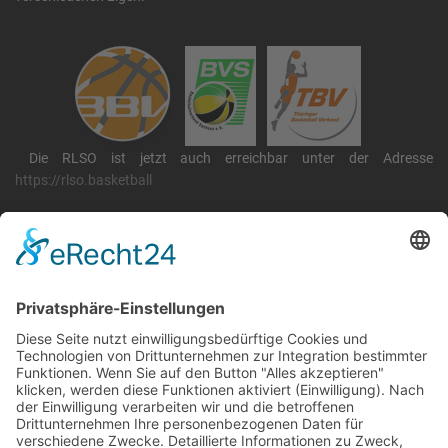
Die RLSO ist jetzt auch erreichbar unter der Adresse
https://rlso.basketball
Wir betreiben ...
RLSO Minikalender
August 2026