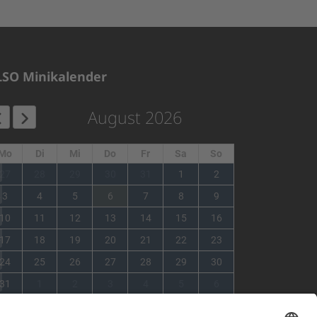
LSO Minikalender
August 2026
Mo
Di
Mi
Do
Fr
Sa
So
1
27
28
29
30
31
1
2
2
3
4
5
6
7
8
9
3
10
11
12
13
14
15
16
4
17
18
19
20
21
22
23
5
24
25
26
27
28
29
30
6
31
1
2
3
4
5
6