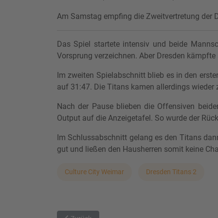
Am Samstag empfing die Zweitvertretung der Dr
Das Spiel startete intensiv und beide Manns
Vorsprung verzeichnen. Aber Dresden kämpfte s
Im zweiten Spielabschnitt blieb es in den erst
auf 31:47. Die Titans kamen allerdings wieder z
Nach der Pause blieben die Offensiven beider
Output auf die Anzeigetafel. So wurde der Rückst
Im Schlussabschnitt gelang es den Titans dann
gut und ließen den Hausherren somit keine C
Culture City Weimar
Dresden Titans 2