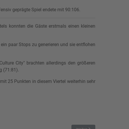
ensiv geprägte Spiel endete mit 90:106.
els konnten die Gäste erstmals einen kleinen
 ein paar Stops zu generieren und sie entflohen
ulture City" brachten allerdings den größeren
g (71:81).
it 25 Punkten in diesem Viertel weiterhin sehr