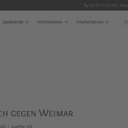
+49 89 15702-300
g
Suc
Spielbetrieb
Informationen
Inhalte/Service
uch gegen Weimar
2025
Zugriffe: 375