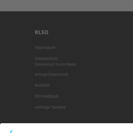
RLSO
Impressum
Datenschutz
Datenschutz Social Media
Anfrage Datenschutz
Kontakt
SR-Feedback
wichtige Termine