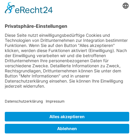
Information
Die RLSO ist der Zusammenschluss der Landesverbände Bayern,
Sachsen und Thüringen. Er ist als eingetragener Verein tätig und
gleichzeitig Veranstalter der Spiele der Regionalliga in
verschiedenen Ligen.
Die RLSO ist jetzt auch erreichbar unter der Adresse
https://rlso.basketball
Wir betreiben ...