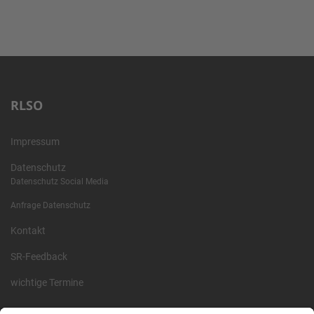
RLSO
Impressum
Datenschutz
Datenschutz Social Media
Anfrage Datenschutz
Kontakt
SR-Feedback
wichtige Termine