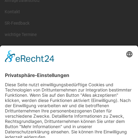
Anfrage Datenschutz
Kontakt
SR-Feedback
wichtige Termine
Information
Die RLSO ist der Zusammenschluss der Landesverbände Bayern,
Sachsen und Thüringen. Er ist als eingetragener Verein tätig und
gleichzeitig Veranstalter der Spiele der Regionalliga in
verschiedenen Ligen.
Die RLSO ist jetzt auch erreichbar unter der Adresse