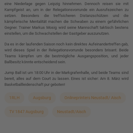
eine Niederlage gegen Leipzig hinnehmen. Dennoch reisen sie mit
Kampfgeist an, um in der Relegationsvorrunde ein Ausrufezeichen zu
setzen. Besonders die treffsicheren Distanzschützen und die
kämpferische Mentalität machen die Schwaben zu einem gefährlichen
Gegner. Trainer Markus Mosig wird seine Mannschaft taktisch bestens
einstellen, um die Schwachstellen der Gastgeber auszunutzen.
Da es in der laufenden Saison noch kein direktes Aufeinandertreffen gab,
wird dieses Spiel in der Relegationsvorrunde besonders brisant. Beide
Teams kämpfen um die bestmögliche Ausgangsposition, und jeder
Ballbesitz könnte entscheidend sein.
Jump Ball ist um 18:00 Uhr in der Markgrafenhalle, und beide Teams sind
bereit, alles auf dem Court zu lassen. Eines ist sicher: Am 8. März wird
Basketballleidenschaft pur geboten!
1RLH
Augsburg
Onlineprinters Neustadt/ Aisch
TV 1847 Augsburg
Neustadt/Aisch