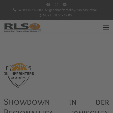
+49 89 15702-300
geschaeftsstelle@rlso.basketball
Mo - Fr 08:00 - 12:00
Showdown in der
Regionalliga zwischen