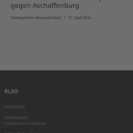
gegen Aschaffenburg
Onlineprinters Neustadt/Aisch
21. April 2026
RLSO
Impressum
Datenschutz
Datenschutz Social Media