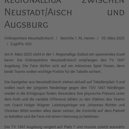
Neustadt/Aisch und
Augsburg
Onlineprinters Neustadt/Aisch
Berichte 1. RL Herren
05. März 2025
Zugriffe: 620
Am 8. März 2025 steht in der 1. Regionalliga Südost ein spannendes Duell
bevor: Die Onlineprinters Neustadt/Aisch empfangen den TV 1847
Augsburg. Die Fans dürfen sich auf ein intensives Spiel freuen, denn
beide Teams wollen wichtige Punkte für die Tabelle sichern.
Die Gastgeber aus Neustadt/Aisch stehen aktuell auf Tabellenplatz 5 und
wollen nach der jüngsten Niederlage gegen den TSV 1847 Nördlingen
wieder in die Erfolgsspur finden. Besonders ihre physische Präsenz unter
dem Korb und die variable Offensive zählen zu den Stärken des Teams
von Coach Holger Wägner. Leistungsträger wie Johannes Richter und
Christian Bittel werden alles daran setzen, die Kontrolle auf dem Parkett
zu behalten und die Fans mit einem Heimsieg zu belohnen.
Der TV 1847 Augsburg rangiert auf Platz 7 und musste zuletzt auswärts