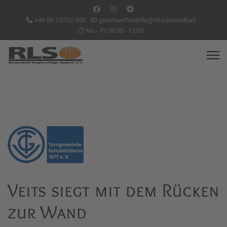
+49 89 15702-300
geschaeftsstelle@rlso.basketball
Mo - Fr 08:00 - 12:00
Veits siegt mit dem Rücken
zur Wand