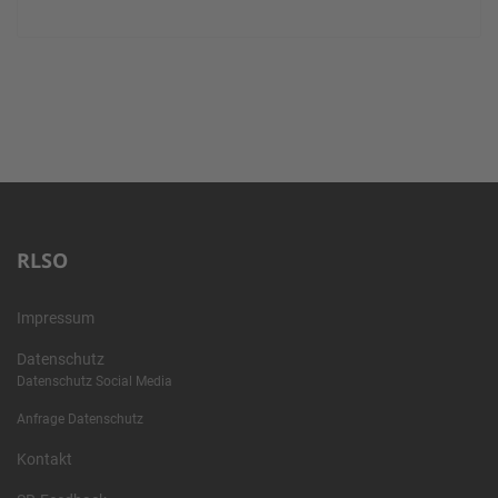
RLSO
Impressum
Datenschutz
Datenschutz Social Media
Anfrage Datenschutz
Kontakt