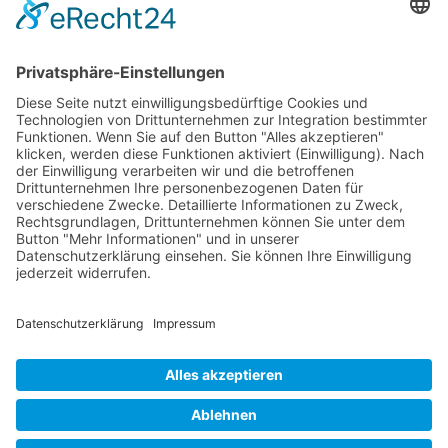
RLSO Minikalender
August 2026
Mo
Di
Mi
Do
Fr
Sa
So
31
27
28
29
30
31
1
2
32
3
4
5
6
7
8
9
33
10
11
12
13
14
15
16
34
17
18
19
20
21
22
23
35
24
25
26
27
28
29
30
36
31
1
2
3
4
5
6