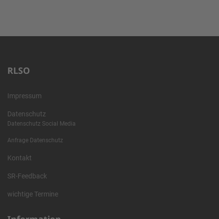
RLSO
Impressum
Datenschutz
Datenschutz Social Media
Anfrage Datenschutz
Kontakt
SR-Feedback
wichtige Termine