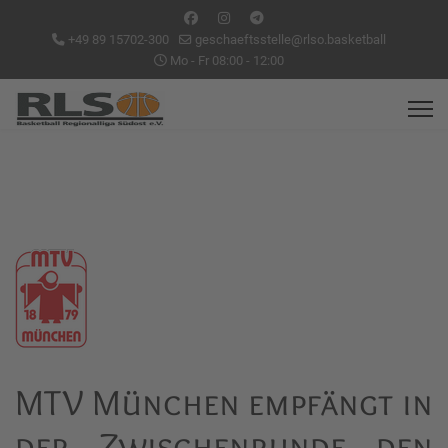
+49 89 15702-300
geschaeftsstelle@rlso.basketball
Mo - Fr 08:00 - 12:00
MTV München empfängt in
der Zwischenrunde den