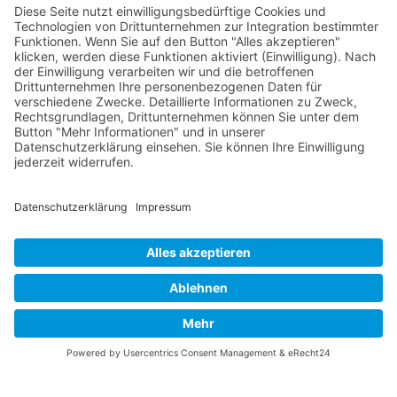
RLSO Minikalender
August 2026
Mo
Di
Mi
Do
Fr
Sa
So
31
27
28
29
30
31
1
2
32
3
4
5
6
7
8
9
33
10
11
12
13
14
15
16
34
17
18
19
20
21
22
23
35
24
25
26
27
28
29
30
36
31
1
2
3
4
5
6
© 2026 Basketball Regionalliga Südost e.V. Designed By