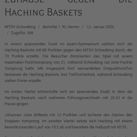
Haching Baskets
MTSV Schwabing
Berichte 1. RL Herren
12. Januar 2026
Zugriffe: 399
In einem spannenden Duell im Asam-Gymnasium setzten sich die
Haching Baskets mit 88 Punkten gegen den MTSV Schwabing durch, der
73 Punkte erzielte. Die Besucher dominierten das Spiel mit einem
maximalen Punktvorsprung von 21, während Schwabing nur zwei Punkte
Vorsprung hatte. Mit insgesamt fünf verwandelten Dreipunktwürfen
bewiesen die Haching Baskets ihre Treffsicherheit, während Schwabing
sieben Dreier erzielte.
Im ersten Viertel entwickelte sich ein spannendes Duell, in dem die
Haching Baskets nach mehreren Führungswechseln mit 26:23 in die
Pause gingen.
Johannes Joos brillierte mit 12 Punkten und sicherte den Gästen den
knappen Vorsprung. Im zweiten Viertel setzte sich Haching mit einem
beeindruckenden Lauf von 10:2 ab und beendete die Halbzeit mit 45:35.