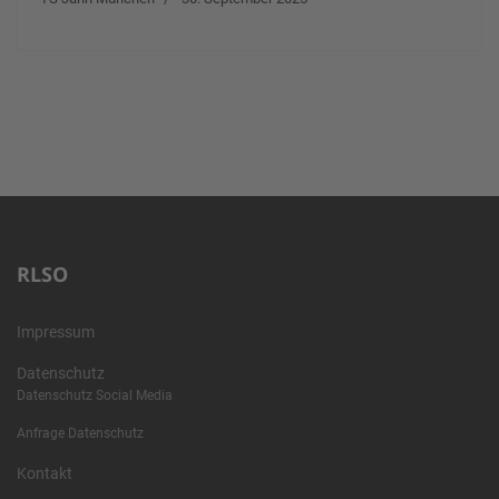
RLSO
Impressum
Datenschutz
Datenschutz Social Media
Anfrage Datenschutz
Kontakt