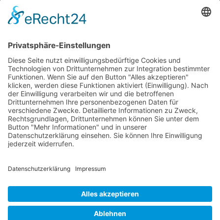
wichtige Termine
Information
Die RLSO ist der Zusammenschluss der Landesverbände Bayern,
Sachsen und Thüringen. Er ist als eingetragener Verein tätig und
gleichzeitig Veranstalter der Spiele der Regionalliga in
verschiedenen Ligen.
Die RLSO ist jetzt auch erreichbar unter der Adresse
https://rlso.basketball
Wir betreiben ...