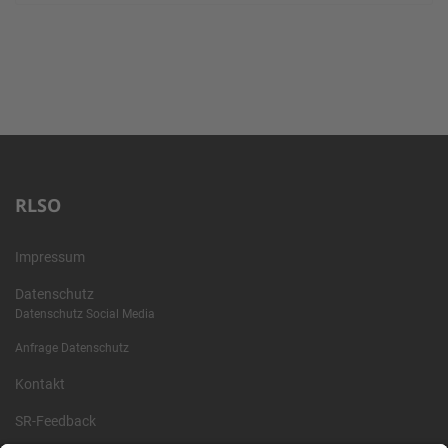
RLSO
Impressum
Datenschutz
Datenschutz Social Media
Anfrage Datenschutz
Kontakt
SR-Feedback