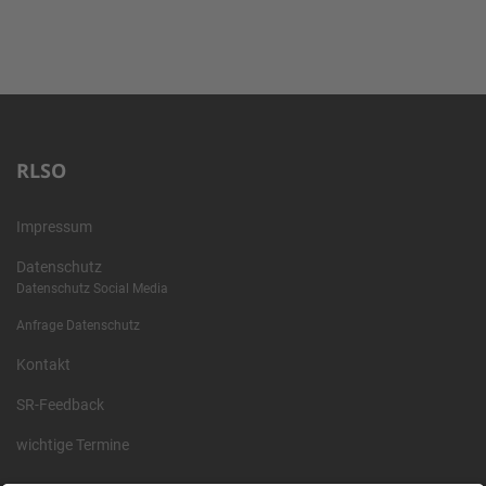
RLSO
Impressum
Datenschutz
Datenschutz Social Media
Anfrage Datenschutz
Kontakt
SR-Feedback
wichtige Termine