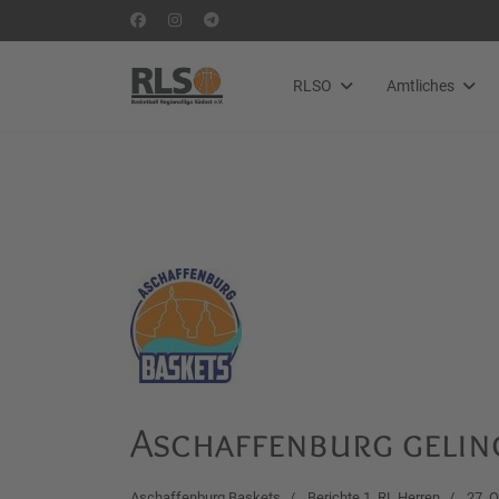
RLSO
Amtliches
Aschaffenburg gelin
Aschaffenburg Baskets
Berichte 1. RL Herren
27. 