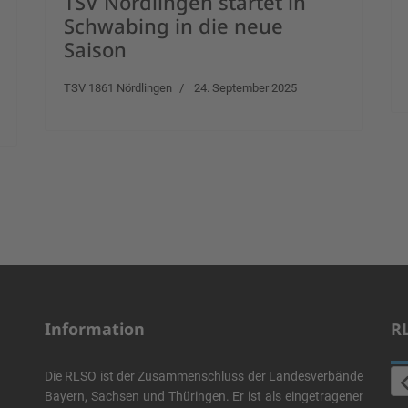
TSV Nördlingen startet in
Schwabing in die neue
Saison
TSV 1861 Nördlingen
24. September 2025
Information
R
Die RLSO ist der Zusammenschluss der Landesverbände
Bayern, Sachsen und Thüringen. Er ist als eingetragener