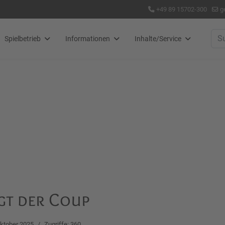
+49 89 15702-300
g
Suc
Spielbetrieb
Informationen
Inhalte/Service
gt der Coup
Oktober 2025
Zugriffe: 360