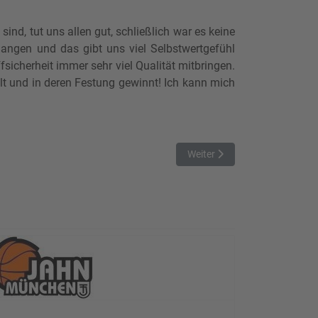
ind, tut uns allen gut, schließlich war es keine
gangen und das gibt uns viel Selbstwertgefühl
fsicherheit immer sehr viel Qualität mitbringen.
t und in deren Festung gewinnt! Ich kann mich
Nächster Beitrag: Heimniede
Weiter