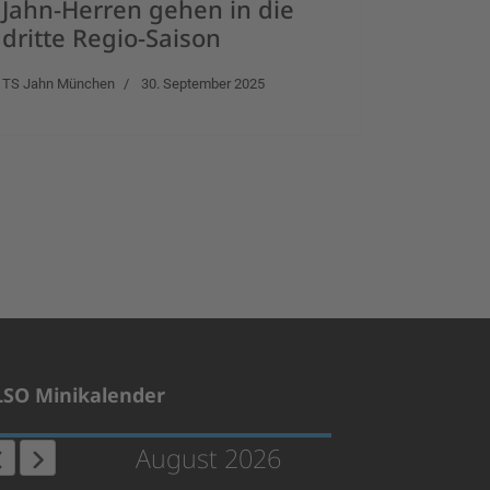
Jahn-Herren gehen in die
dritte Regio-Saison
TS Jahn München
30. September 2025
LSO Minikalender
August 2026