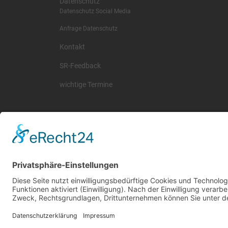
Datenschutz
Datenschutz Social Media
Anfrage Datenschutz
Kontakt
SR-Feedback
wichtige Termine