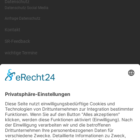
Datenschutz
Datenschutz Social Media
Anfrage Datenschutz
Kontakt
SR-Feedback
wichtige Termine
Information
Die RLSO ist der Zusammenschluss der Landesverbände Bayern,
Sachsen und Thüringen. Er ist als eingetragener Verein tätig und
gleichzeitig Veranstalter der Spiele der Regionalliga in
verschiedenen Ligen.