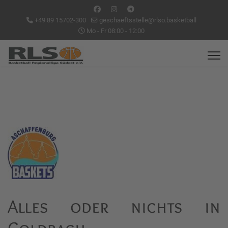
+49 89 15702-300
geschaeftsstelle@rlso.basketball
Mo - Fr 08:00 - 12:00
Alles oder nichts in