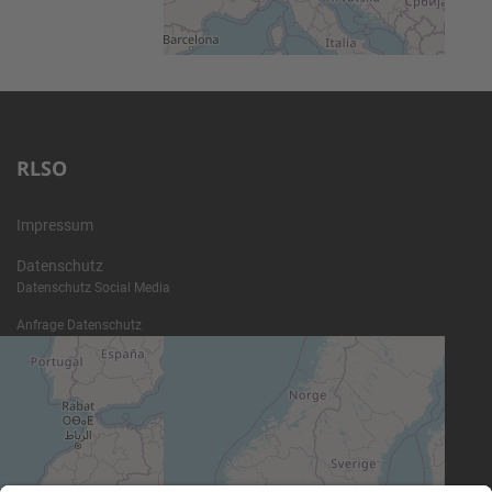
RLSO
Impressum
Datenschutz
Datenschutz Social Media
Anfrage Datenschutz
Kontakt
SR-Feedback
wichtige Termine