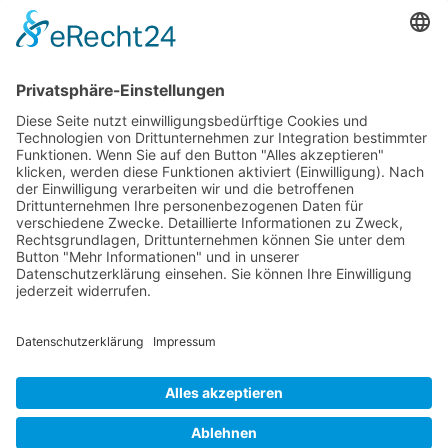
Information
Die RLSO ist der Zusammenschluss der Landesverbände Bayern,
Sachsen und Thüringen. Er ist als eingetragener Verein tätig und
gleichzeitig Veranstalter der Spiele der Regionalliga in
verschiedenen Ligen.
Die RLSO ist jetzt auch erreichbar unter der Adresse
https://rlso.basketball
Wir betreiben ...