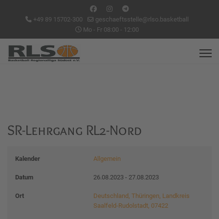
+49 89 15702-300
geschaeftsstelle@rlso.basketball
Mo - Fr 08:00 - 12:00
SR-Lehrgang RL2-Nord
Kalender
Allgemein
Datum
26.08.2023
-
27.08.2023
Ort
Deutschland, Thüringen, Landkreis
Saalfeld-Rudolstadt, 07422