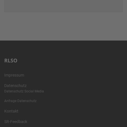
RLSO
Impressum
Datenschutz
Datenschutz Social Media
Anfrage Datenschutz
Kontakt
SR-Feedback