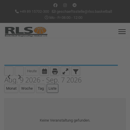
+49 89 15702-300
geschaeftsstelle@rlso.basketball
Mo - Fr 08:00 - 12:00
Heute
Aug. 9 2026 - Sep. 7 2026
Monat
Woche
Tag
Liste
Keine Veranstaltung gefunden.