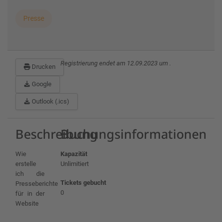
Presse
Registrierung endet am 12.09.2023 um .
Drucken
Google
Outlook (.ics)
Beschreibung
Buchungsinformationen
Wie
Kapazität
erstelle
Unlimitiert
ich die
Tickets gebucht
Presseberichte
0
für in der
Website