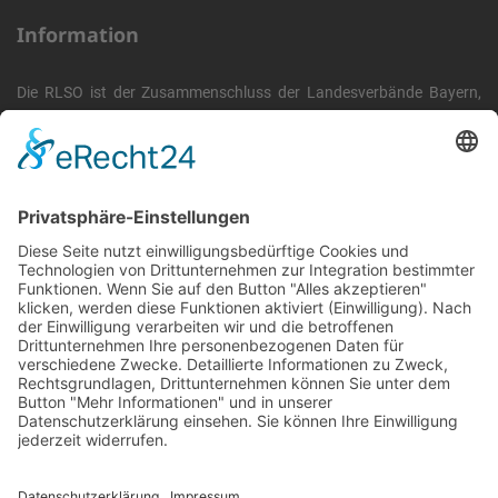
Information
Die RLSO ist der Zusammenschluss der Landesverbände Bayern,
Sachsen und Thüringen. Er ist als eingetragener Verein tätig und
gleichzeitig Veranstalter der Spiele der Regionalliga in
verschiedenen Ligen.
Die RLSO ist jetzt auch erreichbar unter der Adresse
https://rlso.basketball
Wir betreiben ...