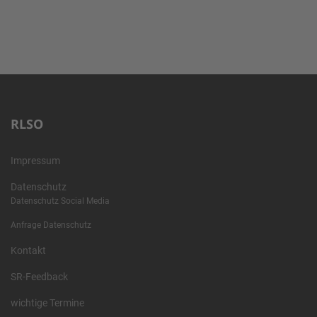
RLSO
Impressum
Datenschutz
Datenschutz Social Media
Anfrage Datenschutz
Kontakt
SR-Feedback
wichtige Termine