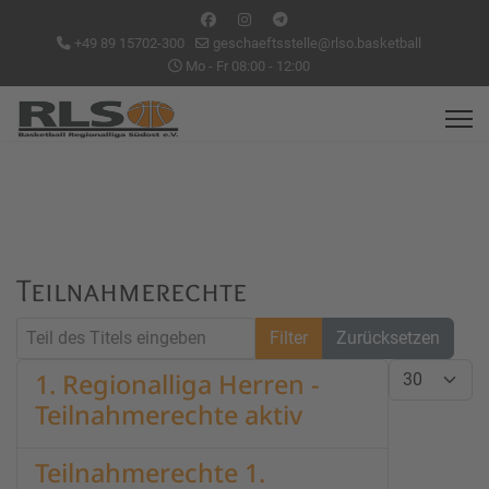
+49 89 15702-300
geschaeftsstelle@rlso.basketball
Mo - Fr 08:00 - 12:00
Teilnahmerechte
Teil des Titels eingeben
Filter
Zurücksetzen
Anzeige #
1. Regionalliga Herren -
Teilnahmerechte aktiv
Teilnahmerechte 1.