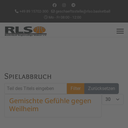
+49 89 15702-300
geschaeftsstelle@rlso.basketball
Mo - Fr 08:00 - 12:00
Spielabbruch
Teil des Titels eingeben
Filter
Zurücksetzen
Anzeige #
Gemischte Gefühle gegen
Weilheim