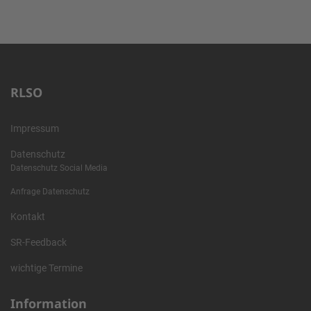
RLSO
Impressum
Datenschutz
Datenschutz Social Media
Anfrage Datenschutz
Kontakt
SR-Feedback
wichtige Termine
Information