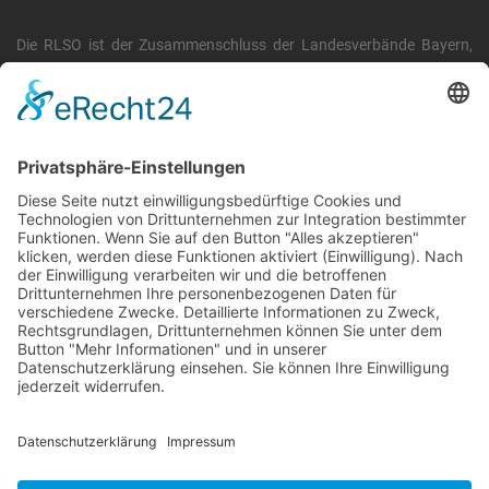
Die RLSO ist der Zusammenschluss der Landesverbände Bayern,
Sachsen und Thüringen. Er ist als eingetragener Verein tätig und
gleichzeitig Veranstalter der Spiele der Regionalliga in
verschiedenen Ligen.
Die RLSO ist jetzt auch erreichbar unter der Adresse
https://rlso.basketball
Wir betreiben ...