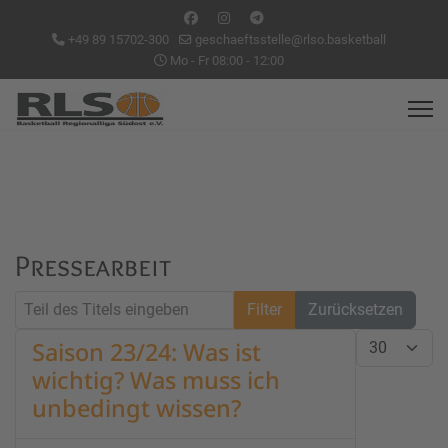
+49 89 15702-300
geschaeftsstelle@rlso.basketball
Mo - Fr 08:00 - 12:00
Pressearbeit
Teil des Titels eingeben
Filter
Zurücksetzen
Anzeige #
Saison 23/24: Was ist
wichtig? Was muss ich
unbedingt wissen?