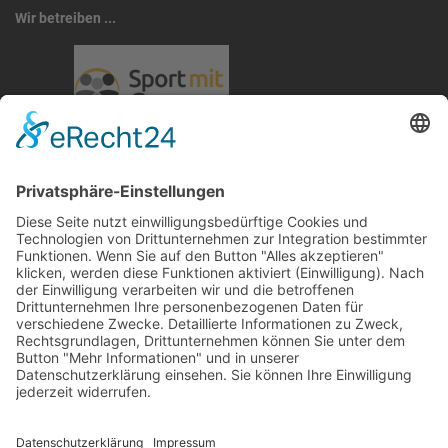
Wir betreiben ...
RLSO Minikalender
August 2026
Mo
Di
Mi
Do
Fr
Sa
So
31
27
28
29
30
31
1
2
32
3
4
5
6
7
8
9
33
10
11
12
13
14
15
16
34
17
18
19
20
21
22
23
35
24
25
26
27
28
29
30