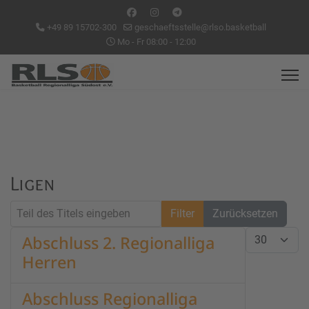
+49 89 15702-300
geschaeftsstelle@rlso.basketball
Mo - Fr 08:00 - 12:00
Ligen
Teil des Titels eingeben
Filter
Zurücksetzen
Anzeige #
Abschluss 2. Regionalliga
Herren
Abschluss Regionalliga