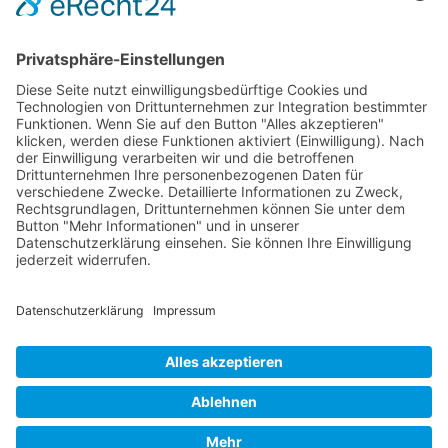
Die RLSO ist der Zusammenschluss der Landesverbände Bayern,
Sachsen und Thüringen. Er ist als eingetragener Verein tätig und
gleichzeitig Veranstalter der Spiele der Regionalliga in
verschiedenen Ligen.
Die RLSO ist jetzt auch erreichbar unter der Adresse
https://rlso.basketball
Wir betreiben ...