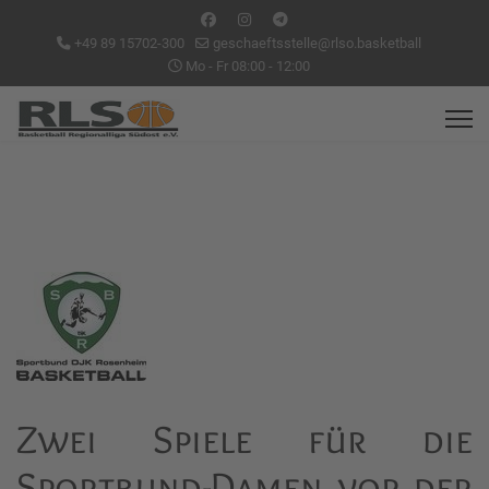
+49 89 15702-300
geschaeftsstelle@rlso.basketball
Mo - Fr 08:00 - 12:00
Zwei Spiele für die
Sportbund-Damen vor der