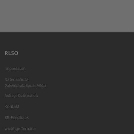
RLSO
Impressum
Datenschutz
Datenschutz Social Media
Anfrage Datenschutz
Kontakt
SR-Feedback
wichtige Termine