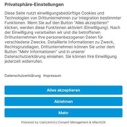
RLSO Minikalender
August 2026
Mo
Di
Mi
Do
Fr
Sa
So
31
27
28
29
30
31
1
2
32
3
4
5
6
7
8
9
33
10
11
12
13
14
15
16
34
17
18
19
20
21
22
23
35
24
25
26
27
28
29
30
36
31
1
2
3
4
5
6