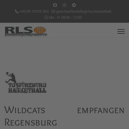
+49 89 15702-300
geschaeftsstelle@rlso.basketball
Mo - Fr 08:00 - 12:00
Wildcats empfangen
Regensburg