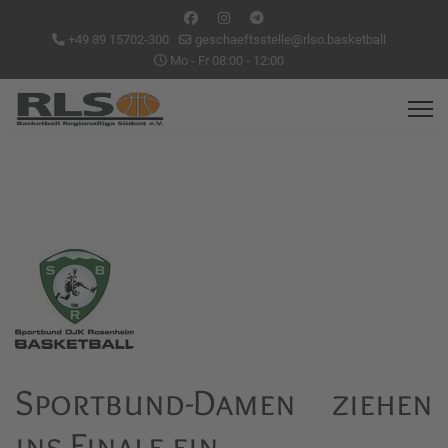
+49 89 15702-300
geschaeftsstelle@rlso.basketball
Mo - Fr 08:00 - 12:00
Sportbund-Damen ziehen
ins Finale ein