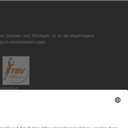
, Sachsen und Thüringen. Er ist als eingetragener
liga in verschiedenen Ligen.
.basketball