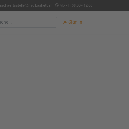
eschaeftsstelle@rlso.basketball
Mo - Fr 08:00 - 12:00
hen
Sign In