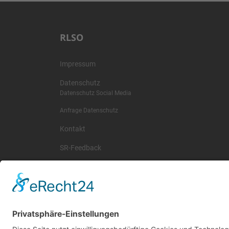
RLSO
Impressum
Datenschutz
Datenschutz Social Media
Anfrage Datenschutz
Kontakt
SR-Feedback
wichtige Termine