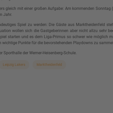
 Lakers gleich mit einer großen Aufgabe: Am kommenden Sonnta
n Jahr.
deutiges Spiel zu werden: Die Gäste aus Marktheidenfeld steh
uation wollen sich die Gastgeberinnen aber nicht allzu sehr 
 Spiel starten und es dem Liga-Primus so schwer wie möglich mac
ch wichtige Punkte für die bevorstehenden Playdowns zu samme
er Sporthalle der Werner-Heisenberg-Schule.
Leipzig Lakers
Marktheidenfeld