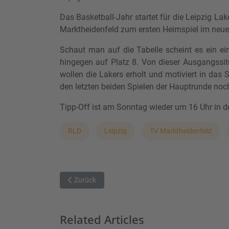
Das Basketball-Jahr startet für die Leipzig
Marktheidenfeld zum ersten Heimspiel im neue
Schaut man auf die Tabelle scheint es ein ein
hingegen auf Platz 8. Von dieser Ausgangssit
wollen die Lakers erholt und motiviert in das
den letzten beiden Spielen der Hauptrunde no
Tipp-Off ist am Sonntag wieder um 16 Uhr in d
RLD
Leipzig
TV Marktheidenfeld
Vorheriger Beitrag: Jahresauftakt im Ries
Zurück
Related Articles