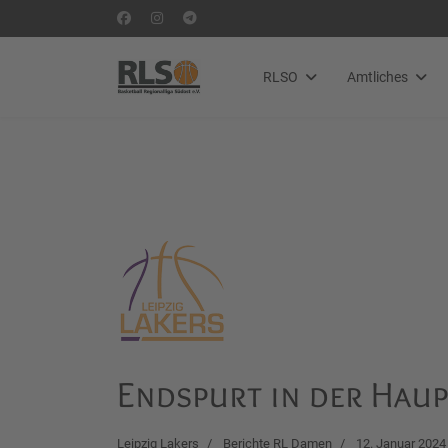
RLSO
Amtliches
Endspurt in der Hau
Leipzig Lakers
Berichte RL Damen
12. Januar 2024