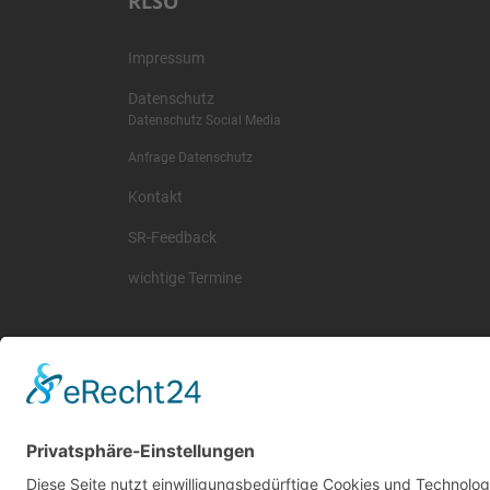
RLSO
Impressum
Datenschutz
Datenschutz Social Media
Anfrage Datenschutz
Kontakt
SR-Feedback
wichtige Termine