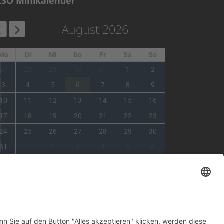
LSO Minikalender
August 2026
Mo
Di
Mi
Do
Fr
Sa
So
1
27
28
29
30
31
1
2
2
3
4
5
6
7
8
9
3
10
11
12
13
14
15
16
4
17
18
19
20
21
22
23
5
24
25
26
27
28
29
30
6
31
1
2
3
4
5
6