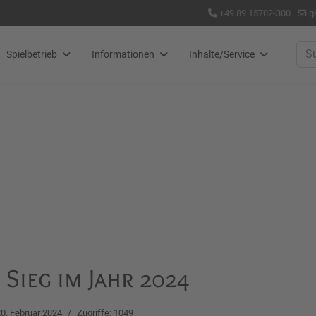
+49 89 15702-300
g
Suc
Spielbetrieb
Informationen
Inhalte/Service
Sieg im Jahr 2024
0. Februar 2024
Zugriffe: 1049