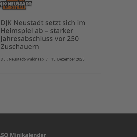
DJK Neustadt setzt sich im
Heimspiel ab – starker
Jahresabschluss vor 250
Zuschauern
DJK Neustadt/Waldnaab
15. Dezember 2025
LSO Minikalender