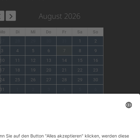
August 2026
Mo
Di
Mi
Do
Fr
Sa
So
1
27
28
29
30
31
1
2
2
3
4
5
6
7
8
9
3
10
11
12
13
14
15
16
4
17
18
19
20
21
22
23
5
24
25
26
27
28
29
30
6
31
1
2
3
4
5
6