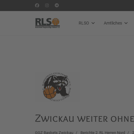
RLSO
Amtliches
Zwickau weiter ohne 
GGZ Baskets Zwickau
Berichte 2. RL Herren Nord
2