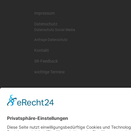
Impressum
Datenschutz
Datenschutz Social Media
Anfrage Datenschutz
Kontakt
SR-Feedback
wichtige Termine