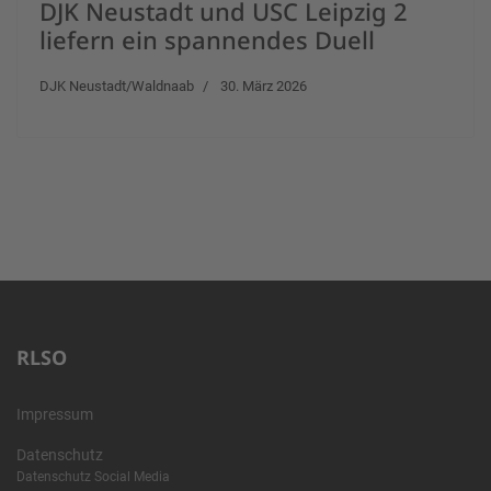
DJK Neustadt und USC Leipzig 2
liefern ein spannendes Duell
DJK Neustadt/Waldnaab
30. März 2026
RLSO
Impressum
Datenschutz
Datenschutz Social Media