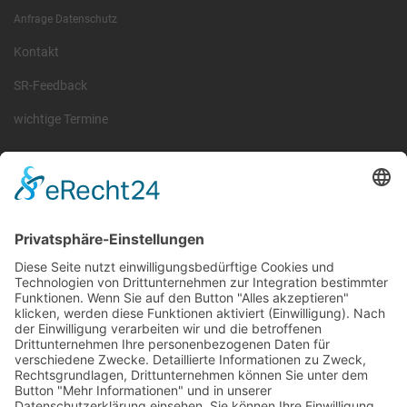
Anfrage Datenschutz
Kontakt
SR-Feedback
wichtige Termine
Information
Die RLSO ist der Zusammenschluss der Landesverbände Bayern,
Sachsen und Thüringen. Er ist als eingetragener Verein tätig und
gleichzeitig Veranstalter der Spiele der Regionalliga in
verschiedenen Ligen.