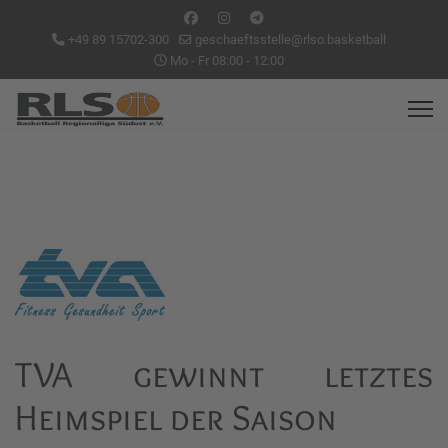
+49 89 15702-300
geschaeftsstelle@rlso.basketball
Mo - Fr 08:00 - 12:00
TVA gewinnt letztes
Heimspiel der Saison