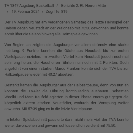
TV 1847 Augsburg Basketball
Berichte 2. RL Herren Mitte
19. Februar 2024
Zugriffe: 819
Der TV Augsburg hat am vergangenen Samstag das letzte Heimspiel der
Saison gegen Neustadt an der Waldnaab mit 75:50 gewonnen und konnte
somit über die Saison hinweg alle Heimspiele gewinnen.
Von Beginn an zeigten die Augsburger vor allem defensiv eine starke
Leistung. 9 Punkte konnten die Gäste aus Neustadt bis zur ersten
Viertelpause erzielen. Im zweiten Viertel kam Neustadt jedoch nochmal
sehr eng heran, die Hausherren führten nur noch mit 2 Punkten. Doch
angeführt von einem starken Marco Franken konnte sich der TVA bis zur
Halbzeitpause wieder mit 40:27 absetzen.
Gestärkt kamen die Augsburger aus der Halbzeitpause, denn von nun an
konnten die TVAler die Führung kontinuierlich ausbauen. Sebastian
Woelki und Marc Kaufeld agierten in dieser Phase enorm gut gegen die
körperlich extrem starken Neustädter, wodurch der Vorsrpung weiter
anwuchs. Mit 57:39 ging es in die letzte Viertelpause.
Im letzten Spielabschnitt passierte dann nicht mehr viel, der TVA konnte
weiter davonziehen und gewann schlussendlich verdient mit 75:50.