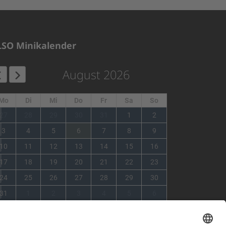
LSO Minikalender
August 2026
Mo
Di
Mi
Do
Fr
Sa
So
1
27
28
29
30
31
1
2
2
3
4
5
6
7
8
9
3
10
11
12
13
14
15
16
4
17
18
19
20
21
22
23
5
24
25
26
27
28
29
30
6
31
1
2
3
4
5
6