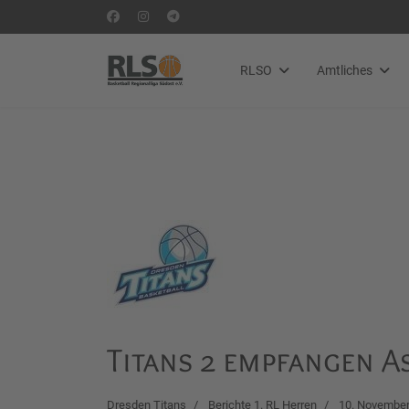
RLSO
Amtliches
Titans 2 empfangen 
Dresden Titans
Berichte 1. RL Herren
10. November