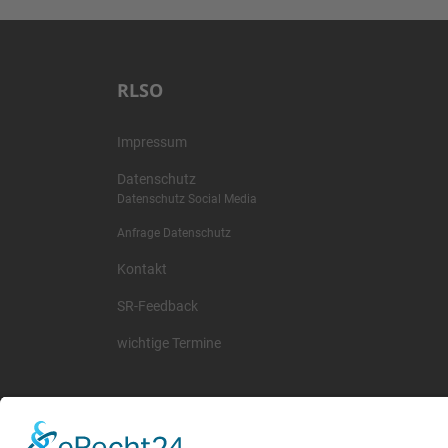
RLSO
Impressum
Datenschutz
Datenschutz Social Media
Anfrage Datenschutz
Kontakt
SR-Feedback
wichtige Termine