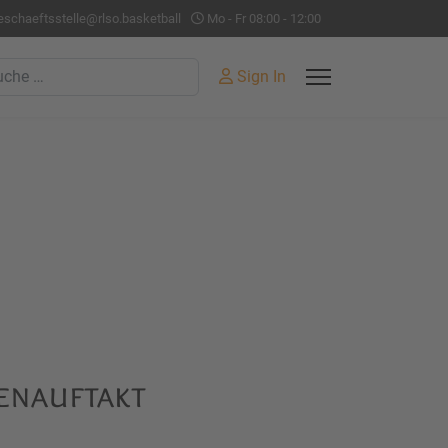
eschaeftsstelle@rlso.basketball
Mo - Fr 08:00 - 12:00
hen
Sign In
enauftakt