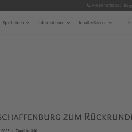
+49 89 15702-300
g
Suc
Spielbetrieb
Informationen
Inhalte/Service
Aschaffenburg zum Rückrund
 2025
Zugriffe: 340