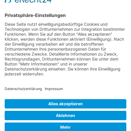
Die RLSO ist der Zusammenschluss der Landesverbände Bayern,
Sachsen und Thüringen. Er ist als eingetragener Verein tätig und
gleichzeitig Veranstalter der Spiele der Regionalliga in
verschiedenen Ligen.
Die RLSO ist jetzt auch erreichbar unter der Adresse
https://rlso.basketball
Wir betreiben ...