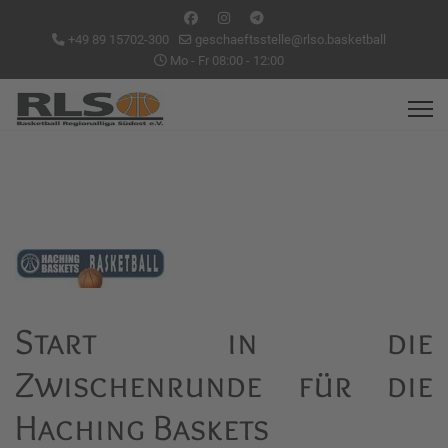
+49 89 15702-300
geschaeftsstelle@rlso.basketball
Mo - Fr 08:00 - 12:00
Start in die
Zwischenrunde für die
Haching Baskets