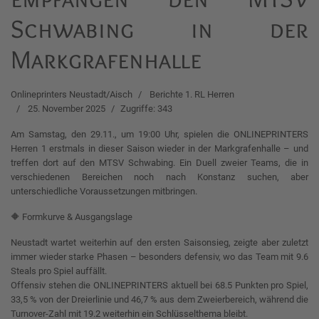
Schwabing in der
Markgrafenhalle
Onlineprinters Neustadt/Aisch
Berichte 1. RL Herren
25. November 2025
Zugriffe: 343
Am Samstag, den 29.11., um 19:00 Uhr, spielen die ONLINEPRINTERS
Herren 1 erstmals in dieser Saison wieder in der Markgrafenhalle – und
treffen dort auf den MTSV Schwabing. Ein Duell zweier Teams, die in
verschiedenen Bereichen noch nach Konstanz suchen, aber
unterschiedliche Voraussetzungen mitbringen.
🔶 Formkurve & Ausgangslage
Neustadt wartet weiterhin auf den ersten Saisonsieg, zeigte aber zuletzt
immer wieder starke Phasen – besonders defensiv, wo das Team mit 9.6
Steals pro Spiel auffällt.
Offensiv stehen die ONLINEPRINTERS aktuell bei 68.5 Punkten pro Spiel,
33,5 % von der Dreierlinie und 46,7 % aus dem Zweierbereich, während die
Turnover-Zahl mit 19.2 weiterhin ein Schlüsselthema bleibt.