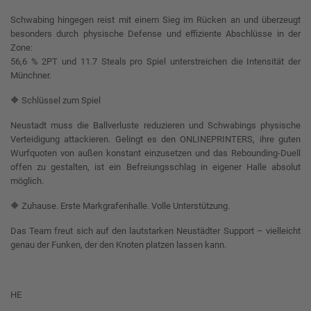
Schwabing hingegen reist mit einem Sieg im Rücken an und überzeugt
besonders durch physische Defense und effiziente Abschlüsse in der
Zone:
56,6 % 2PT und 11.7 Steals pro Spiel unterstreichen die Intensität der
Münchner.
🔶 Schlüssel zum Spiel
Neustadt muss die Ballverluste reduzieren und Schwabings physische
Verteidigung attackieren. Gelingt es den ONLINEPRINTERS, ihre guten
Wurfquoten von außen konstant einzusetzen und das Rebounding-Duell
offen zu gestalten, ist ein Befreiungsschlag in eigener Halle absolut
möglich.
🔶 Zuhause. Erste Markgrafenhalle. Volle Unterstützung.
Das Team freut sich auf den lautstarken Neustädter Support – vielleicht
genau der Funken, der den Knoten platzen lassen kann.
HE