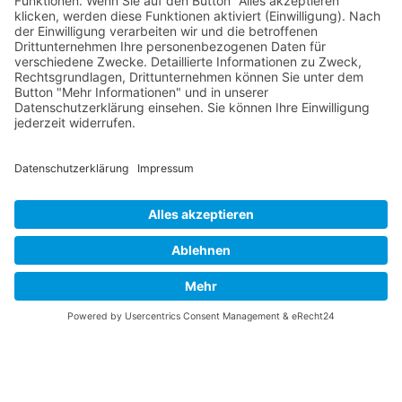
Die RLSO ist jetzt auch erreichbar unter der Adresse
https://rlso.basketball
Wir betreiben ...
© 2026 Basketball Regionalliga Südost e.V. Designed By
JoomShaper