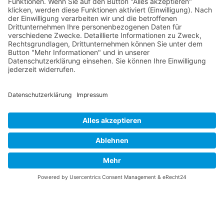
Die RLSO ist jetzt auch erreichbar unter der Adresse
https://rlso.basketball
Wir betreiben ...
© 2026 Basketball Regionalliga Südost e.V. Designed By
JoomShaper