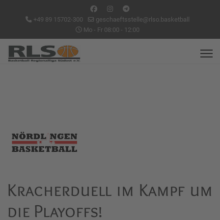
+49 89 15702-300
geschaeftsstelle@rlso.basketball
Mo - Fr 08:00 - 12:00
Kracherduell im Kampf um
die Playoffs!