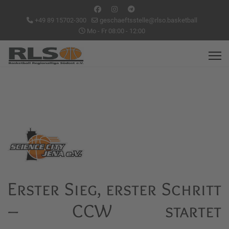
+49 89 15702-300
geschaeftsstelle@rlso.basketball
Mo - Fr 08:00 - 12:00
Erster Sieg, erster Schritt
– CCW startet