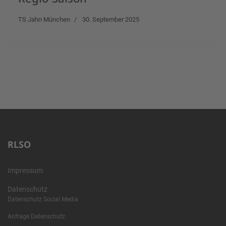
TS Jahn München
30. September 2025
RLSO
Impressum
Datenschutz
Datenschutz Social Media
Anfrage Datenschutz