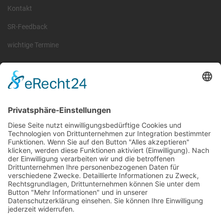
Kontakt
SR-Feedback
wichtige Termine
Information
Die RLSO ist der Zusammenschluss der Landesverbände Bayern,
Sachsen und Thüringen. Er ist als eingetragener Verein tätig und
gleichzeitig Veranstalter der Spiele der Regionalliga in
verschiedenen Ligen.
Die RLSO ist jetzt auch erreichbar unter der Adresse
https://rlso.basketball