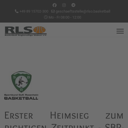
+49 89 15702-300
geschaeftsstelle@rlso.basketball
Mo - Fr 08:00 - 12:00
Erster Heimsieg zum
richtigen Zeitpunkt - SBR-