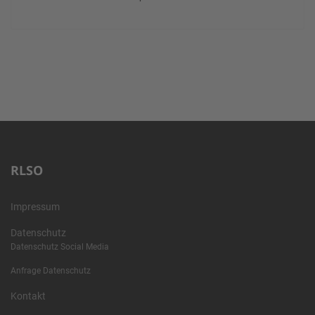
RLSO
Impressum
Datenschutz
Datenschutz Social Media
Anfrage Datenschutz
Kontakt