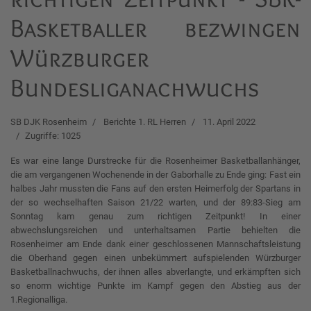
Basketballer bezwingen
Würzburger
Bundesliganachwuchs
SB DJK Rosenheim
Berichte 1. RL Herren
11. April 2022
Zugriffe: 1025
Es war eine lange Durstrecke für die Rosenheimer Basketballanhänger,
die am vergangenen Wochenende in der Gaborhalle zu Ende ging: Fast ein
halbes Jahr mussten die Fans auf den ersten Heimerfolg der Spartans in
der so wechselhaften Saison 21/22 warten, und der 89:83-Sieg am
Sonntag kam genau zum richtigen Zeitpunkt! In einer
abwechslungsreichen und unterhaltsamen Partie behielten die
Rosenheimer am Ende dank einer geschlossenen Mannschaftsleistung
die Oberhand gegen einen unbekümmert aufspielenden Würzburger
Basketballnachwuchs, der ihnen alles abverlangte, und erkämpften sich
so enorm wichtige Punkte im Kampf gegen den Abstieg aus der
1.Regionalliga.