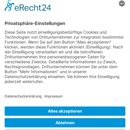
RLSO Minikalender
August 2026
Mo
Di
Mi
Do
Fr
Sa
So
31
27
28
29
30
31
1
2
32
3
4
5
6
7
8
9
33
10
11
12
13
14
15
16
34
17
18
19
20
21
22
23
35
24
25
26
27
28
29
30
36
31
1
2
3
4
5
6